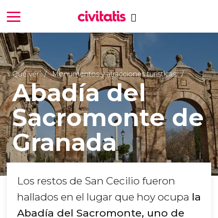
Qué ver
Monumentos y atracciones turísticas
Abadía del
Sacromonte de
Granada
Los restos de San Cecilio fueron
hallados en el lugar que hoy ocupa
la
Abadía del Sacromonte, uno de