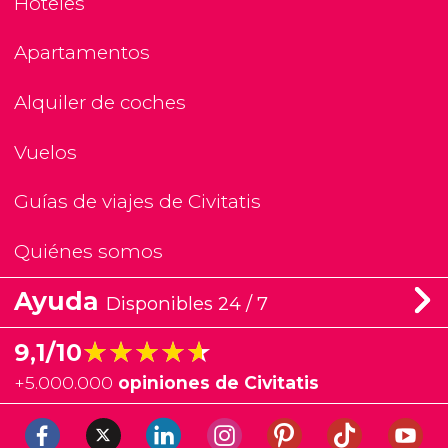
Hoteles
Apartamentos
Alquiler de coches
Vuelos
Guías de viajes de Civitatis
Quiénes somos
Ayuda
Disponibles 24 / 7
★★★★★
★★★★★
9,1/10
+
5.000.000
opiniones de Civitatis