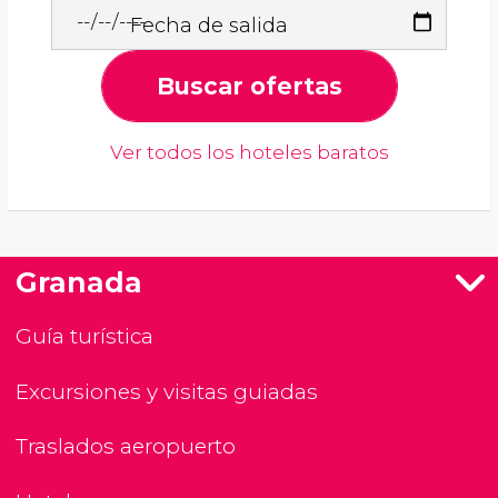
Fecha de salida
Buscar ofertas
Ver todos los hoteles baratos
Granada
Guía turística
Excursiones y visitas guiadas
Traslados aeropuerto