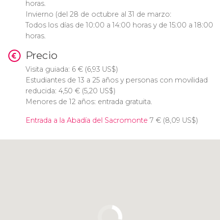
horas.
Invierno (del 28 de octubre al 31 de marzo:
Todos los días de 10:00 a 14:00 horas y de 15:00 a 18:00
horas.
Precio
Visita guiada: 6
€
(6,93
US$
)
Estudiantes de 13 a 25 años y personas con movilidad
reducida: 4,50
€
(5,20
US$
)
Menores de 12 años: entrada gratuita.
Entrada a la Abadía del Sacromonte
7
€
(8,09
US$
)
Pulsa para usar el mapa