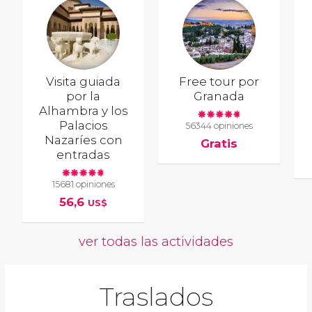
Visita guiada
Free tour por
por la
Granada
Alhambra y los
Palacios
56344 opiniones
Nazaríes con
Gratis
entradas
15681 opiniones
56,6
US$
ver todas las actividades
Traslados