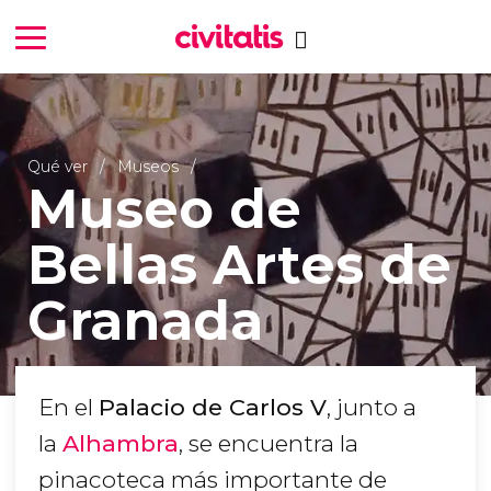
Qué ver
Museos
Museo de
Bellas Artes de
Granada
En el
Palacio de Carlos V
, junto a
la
Alhambra
, se encuentra la
pinacoteca más importante de