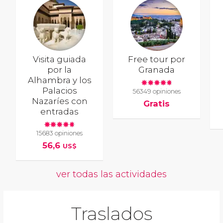
Visita guiada
Free tour por
por la
Granada
Alhambra y los
Palacios
56349 opiniones
Nazaríes con
Gratis
entradas
15683 opiniones
56,6
US$
ver todas las actividades
Traslados