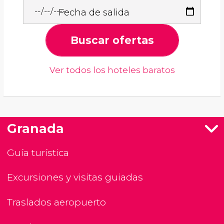
Fecha de salida
Buscar ofertas
Ver todos los hoteles baratos
Granada
Guía turística
Excursiones y visitas guiadas
Traslados aeropuerto