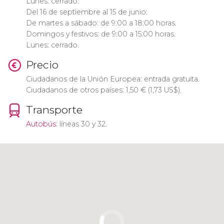
Lunes: cerrado.
Del 16 de septiembre al 15 de junio:
De martes a sábado: de 9:00 a 18:00 horas.
Domingos y festivos: de 9:00 a 15:00 horas.
Lunes: cerrado.
Precio
Ciudadanos de la Unión Europea: entrada gratuita.
Ciudadanos de otros países: 1,50
€
(1,73
US$
).
Transporte
Autobús
: líneas 30 y 32.
Pulsa para usar el mapa