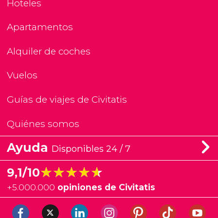
Hoteles
Apartamentos
Alquiler de coches
Vuelos
Guías de viajes de Civitatis
Quiénes somos
Ayuda
Disponibles 24 / 7
★★★★★
★★★★★
9,1/10
+
5.000.000
opiniones de Civitatis