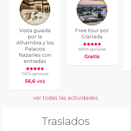
Visita guiada
Free tour por
por la
Granada
Alhambra y los
Palacios
56336 opiniones
Nazaríes con
Gratis
entradas
15674 opiniones
56,6
US$
ver todas las actividades
Traslados