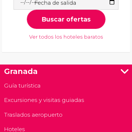
Fecha de salida
Buscar ofertas
Ver todos los hoteles baratos
Granada
Guía turística
Excursiones y visitas guiadas
Traslados aeropuerto
Hoteles