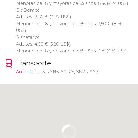
Menores de 18 y mayores de 65 años: 8
€
(9,24
US$
).
BioDomo:
Adultos: 8,50
€
(9,82
US$
).
Menores de 18 y mayores de 65 años: 7,50
€
(8,66
US$
).
Planetario:
Adultos: 4,50
€
(5,20
US$
).
Menores de 18 y mayores de 65 años: 4
€
(4,62
US$
).
Transporte
Autobús
: líneas SN5, S0, C5, SN2 y SN3.
Pulsa para usar el mapa