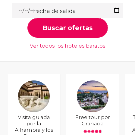
Fecha de salida
Buscar ofertas
Ver todos los hoteles baratos
Visita guiada
Free tour por
por la
Granada
Alhambra y los
A