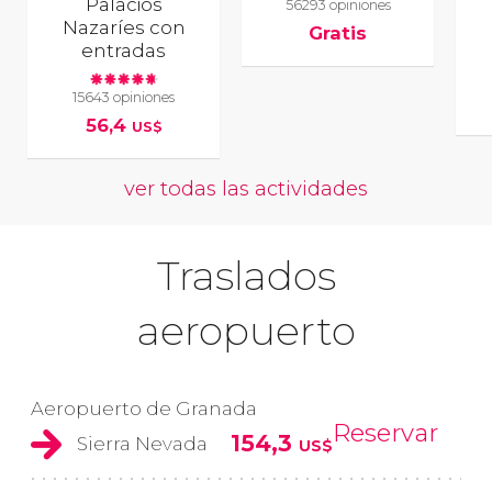
Palacios
56293 opiniones
Nazaríes con
Gratis
entradas
15643 opiniones
56,4
US$
ver todas las actividades
Traslados
aeropuerto
Aeropuerto de Granada
Reservar
154,3
Sierra Nevada
US$