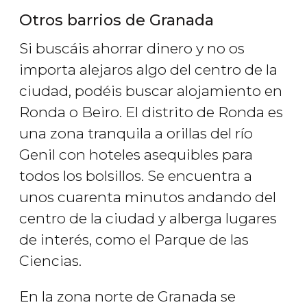
Otros barrios de Granada
Si buscáis ahorrar dinero y no os
importa alejaros algo del centro de la
ciudad, podéis buscar alojamiento en
Ronda o Beiro. El distrito de Ronda es
una zona tranquila a orillas del río
Genil con hoteles asequibles para
todos los bolsillos. Se encuentra a
unos cuarenta minutos andando del
centro de la ciudad y alberga lugares
de interés, como el Parque de las
Ciencias.
En la zona norte de Granada se