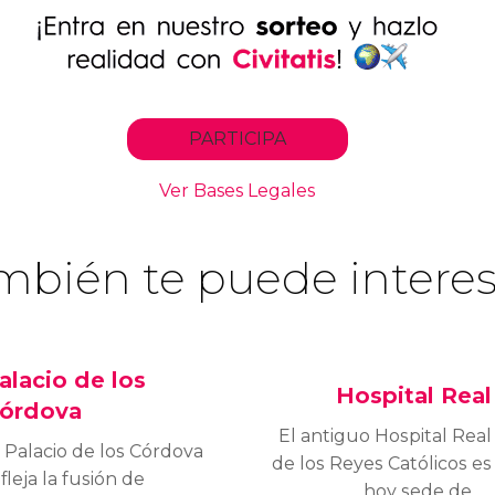
mbién te puede interes
alacio de los
Hospital Real
órdova
El antiguo Hospital Real
 Palacio de los Córdova
de los Reyes Católicos es
fleja la fusión de
hoy sede de la