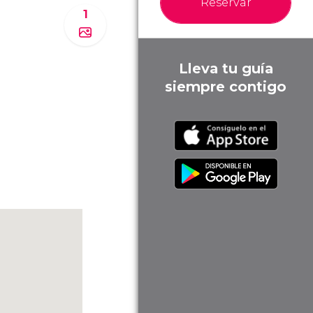
Reservar
1
Lleva tu guía
siempre contigo