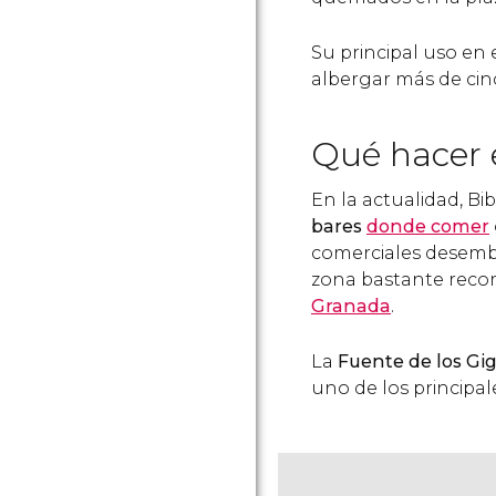
Su principal uso en 
albergar más de cinc
Qué hacer
En la actualidad, B
bares
donde comer
comerciales desemb
zona bastante rec
Granada
.
La
Fuente de los Gi
uno de los principal