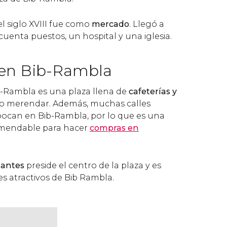
el siglo XVIII fue como
mercado
. Llegó a
uenta puestos, un hospital y una iglesia.
 en Bib-Rambla
ib-Rambla es una plaza llena de
cafeterías y
o merendar. Además, muchas calles
ocan en Bib-Rambla, por lo que es una
omendable para hacer
compras en
gantes
preside el centro de la plaza y es
es atractivos de Bib Rambla.