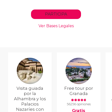
Visita guiada
Free tour por
por la
Granada
Alhambra y los
Palacios
56256 opiniones
Nazaríes con
Gratis