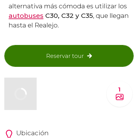
alternativa más cómoda es utilizar los
autobuses
C30, C32 y C35
, que llegan
hasta el Realejo.
Reservar tour
1
Ubicación