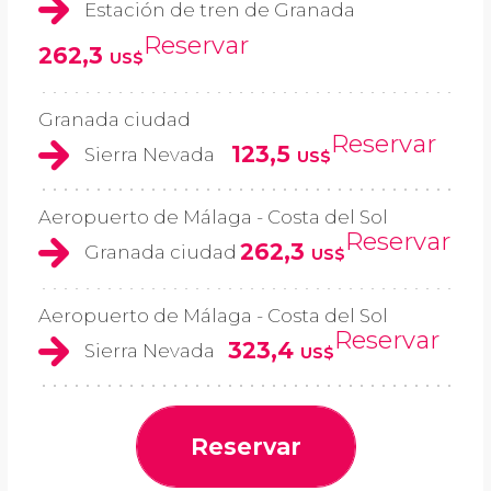
Estación de tren de Granada
Reservar
262,3
US$
Granada ciudad
Reservar
123,5
Sierra Nevada
US$
Aeropuerto de Málaga - Costa del Sol
Reservar
262,3
Granada ciudad
US$
Aeropuerto de Málaga - Costa del Sol
Reservar
323,4
Sierra Nevada
US$
Reservar