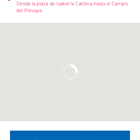
Desde la plaza de Isabel la Católica hasta el Campo
del Príncipe.
Pulsa para usar el mapa