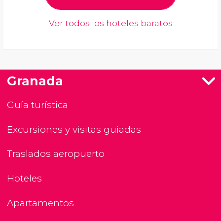
Ver todos los hoteles baratos
Granada
Guía turística
Excursiones y visitas guiadas
Traslados aeropuerto
Hoteles
Apartamentos