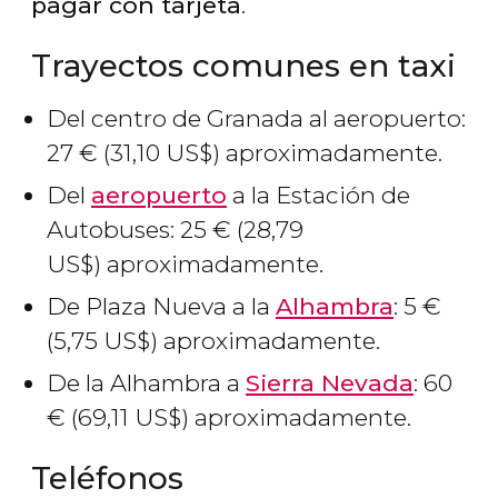
pagar con tarjeta
.
Trayectos comunes en taxi
Del centro de Granada al aeropuerto:
27
€
(31,10
US$
) aproximadamente.
Del
aeropuerto
a la Estación de
Autobuses: 25
€
(28,79
US$
) aproximadamente.
De Plaza Nueva a la
Alhambra
: 5
€
(5,75
US$
) aproximadamente.
De la Alhambra a
Sierra Nevada
: 60
€
(69,11
US$
) aproximadamente.
Teléfonos