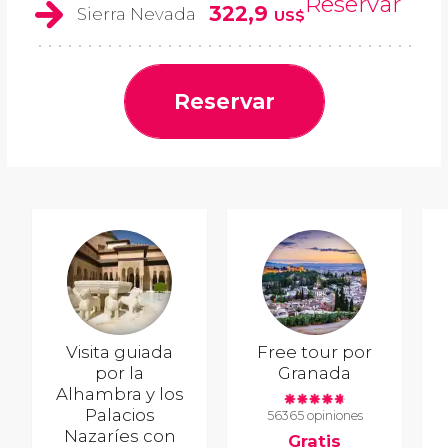
Reservar
322,9
Sierra Nevada
US$
Reservar
Visita guiada
Free tour por
por la
Granada
Alhambra y los
Palacios
56365 opiniones
Nazaríes con
Gratis