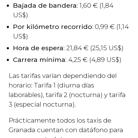
Bajada de bandera
: 1,60
€
(1,84
US$
)
Por kilómetro recorrido
: 0,99
€
(1,14
US$
)
Hora de espera
: 21,84
€
(25,15
US$
)
Carrera mínima
: 4,25
€
(4,89
US$
)
Las tarifas varían dependiendo del
horario: Tarifa 1 (diurna días
laborables), tarifa 2 (nocturna) y tarifa
3 (especial nocturna).
Prácticamente todos los taxis de
Granada cuentan con datáfono para