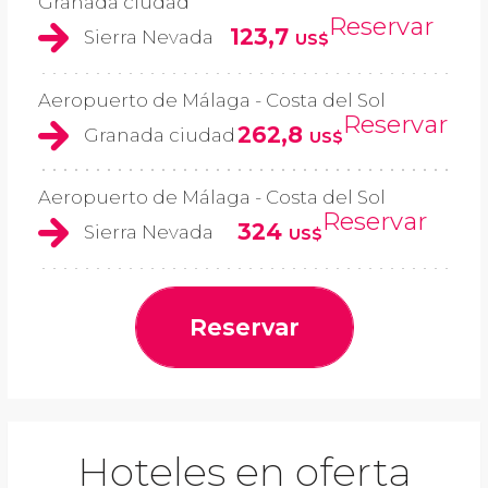
Granada ciudad
Reservar
123,7
Sierra Nevada
US$
Aeropuerto de Málaga - Costa del Sol
Reservar
262,8
Granada ciudad
US$
Aeropuerto de Málaga - Costa del Sol
Reservar
324
Sierra Nevada
US$
Reservar
Hoteles en oferta