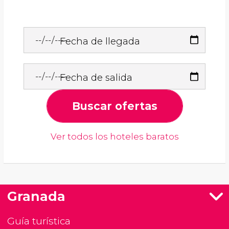
Fecha de llegada
Fecha de salida
Buscar ofertas
Ver todos los hoteles baratos
Granada
Guía turística