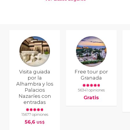
Visita guiada
Free tour por
por la
Granada
Alhambra y los
Palacios
56341 opiniones
Nazaríes con
Gratis
entradas
15677 opiniones
56,6
US$