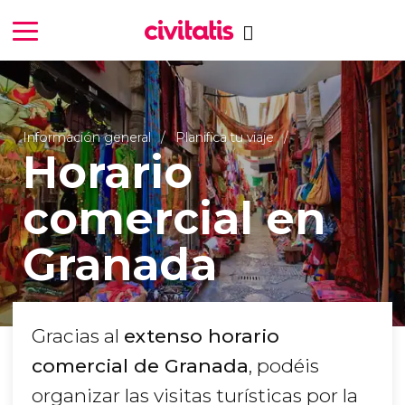
Información general
Planifica tu viaje
Horario
comercial en
Granada
Gracias al
extenso horario
comercial de Granada
, podéis
organizar las visitas turísticas por la