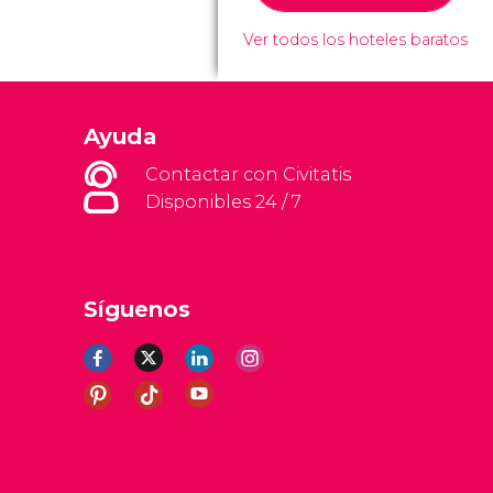
Ver todos los hoteles baratos
Ayuda
Contactar con Civitatis
Disponibles 24 / 7
Síguenos