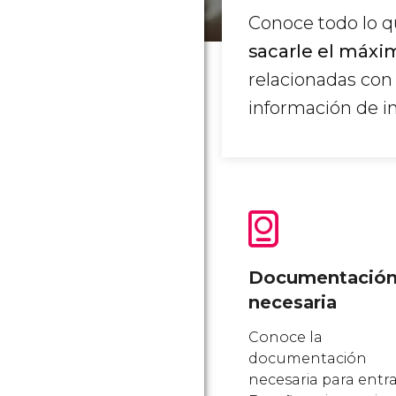
Conoce todo lo qu
sacarle el máxim
relacionadas con
información de in
Documentació
necesaria
Conoce la
documentación
necesaria para entr