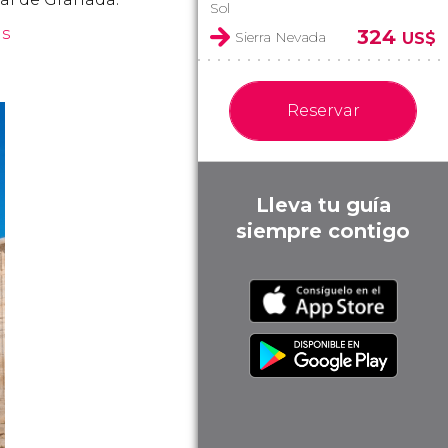
Sol
ás
324
Sierra Nevada
US$
Reservar
Lleva tu guía
siempre contigo