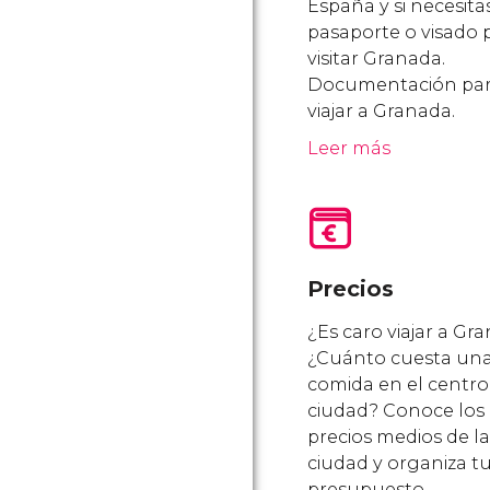
España y si necesita
pasaporte o visado 
visitar Granada.
Documentación pa
viajar a Granada.
Leer más
Precios
¿Es caro viajar a Gr
¿Cuánto cuesta un
comida en el centro
ciudad? Conoce los
precios medios de la
ciudad y organiza t
presupuesto.