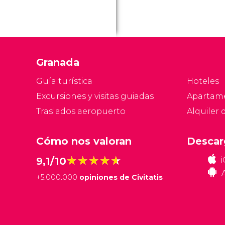
Granada
Guía turística
Hoteles
Excursiones y visitas guiadas
Apartam
Traslados aeropuerto
Alquiler 
Cómo nos valoran
Descar
★★★★★
★★★★★
9,1/10
+
5.000.000
opiniones de Civitatis