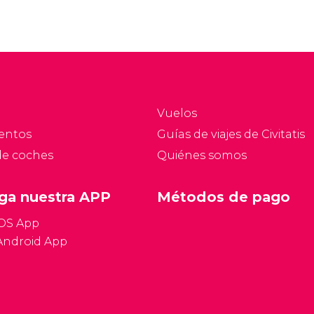
Vuelos
entos
Guías de viajes de Civitatis
de coches
Quiénes somos
ga nuestra APP
Métodos de pago
iOS App
Android App