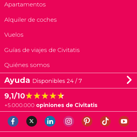
Apartamentos
Alquiler de coches
Vuelos
Guías de viajes de Civitatis
Quiénes somos
Ayuda
Disponibles 24 / 7
★★★★★
★★★★★
9,1/10
+
5.000.000
opiniones de Civitatis