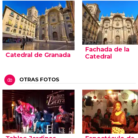
Fachada de la
Catedral de Granada
Catedral
OTRAS FOTOS