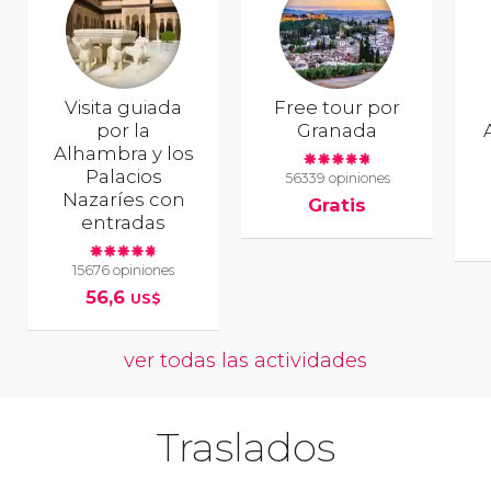
Visita guiada
Free tour por
por la
Granada
Alhambra y los
Palacios
56339 opiniones
Nazaríes con
Gratis
entradas
15676 opiniones
56,6
US$
ver todas las actividades
Traslados