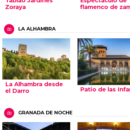
Tablao Jardines
Espectáculo de
Zoraya
flamenco de za
LA ALHAMBRA
La Alhambra desde
Patio de las Inf
el Darro
GRANADA DE NOCHE