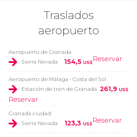
Traslados
aeropuerto
Aeropuerto de Granada
Reservar
154,5
Sierra Nevada
US$
Aeropuerto de Málaga - Costa del Sol
261,9
Estación de tren de Granada
US$
Reservar
Granada ciudad
Reservar
123,3
Sierra Nevada
US$