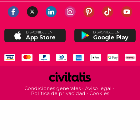
DISPONIBLE EN
DISPONIBLE EN
App Store
Google Play
Condiciones generales
Aviso legal
Política de privacidad
Cookies