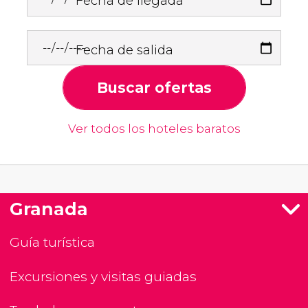
Fecha de llegada
Fecha de salida
Buscar ofertas
Ver todos los hoteles baratos
Granada
Guía turística
Excursiones y visitas guiadas