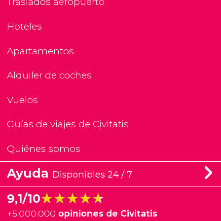
Traslados aeropuerto
Hoteles
Apartamentos
Alquiler de coches
Vuelos
Guías de viajes de Civitatis
Quiénes somos
Ayuda
Disponibles 24 / 7
★★★★★
★★★★★
9,1/10
+
5.000.000
opiniones de Civitatis