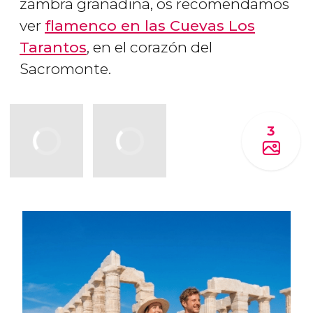
zambra granadina, os recomendamos
ver
flamenco en las Cuevas Los
Tarantos
, en el corazón del
Sacromonte.
3