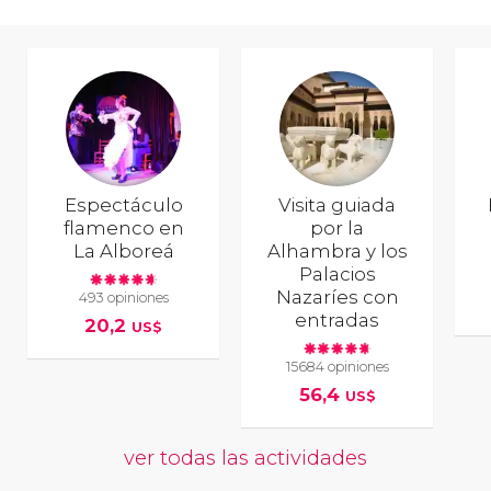
Espectáculo
Visita guiada
flamenco en
por la
La Alboreá
Alhambra y los
Palacios
Nazaríes con
493 opiniones
entradas
20,2
US$
15684 opiniones
56,4
US$
ver todas las actividades